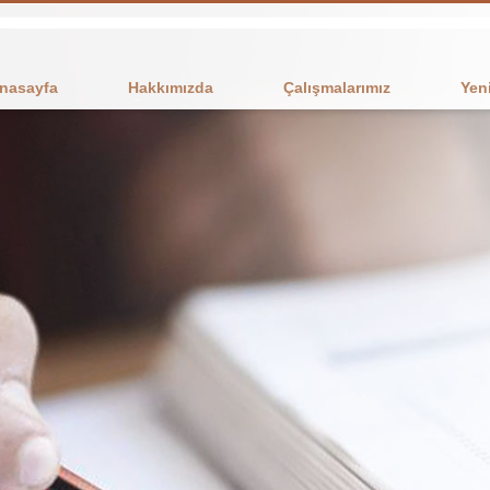
nasayfa
Hakkımızda
Çalışmalarımız
Yeni