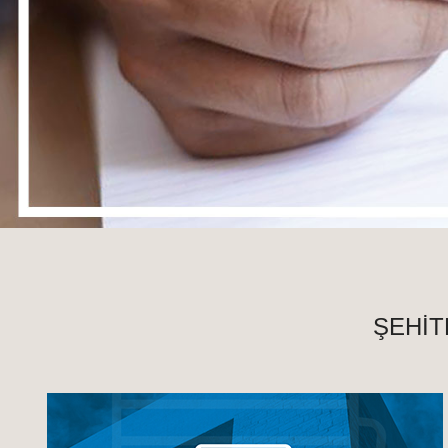
ŞEHİT