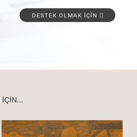
ÇİN...