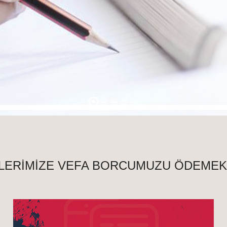
LERİMİZE VEFA BORCUMUZU ÖDEMEK İ