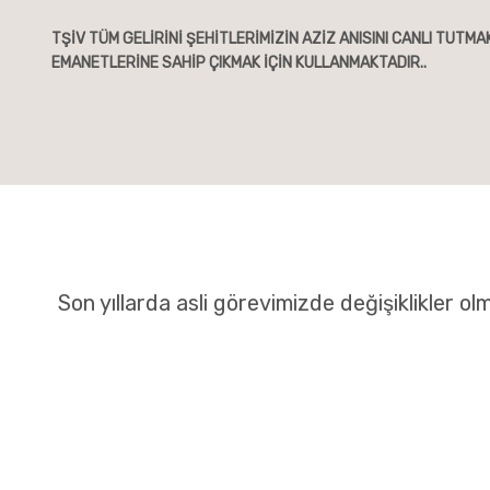
TŞİV TÜM GELİRİNİ ŞEHİTLERİMİZİN AZİZ ANISINI CANLI TUTMA
EMANETLERİNE SAHİP ÇIKMAK İÇİN KULLANMAKTADIR..
Son yıllarda asli görevimizde değişiklikler olm