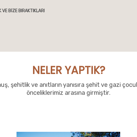
K VE BİZE BIRAKTIKLARI
NELER YAPTIK?
uş, şehitlik ve anıtların yanısıra şehit ve gazi çocu
önceliklerimiz arasına girmiştir.