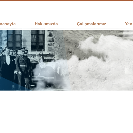
nasayfa
Hakkımızda
Çalışmalarımız
Yeni