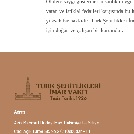
Ölülere saygı göstermek insanlık duygusu
vatan ve istiklal fedaileri karşısında b
yüksek bir hakkıdır. Türk Şehitlikleri 
için doğan ve çalışan bir kurumdur.
Adres
Aziz Mahmut Hüdayi Mah. Hakimiyet-i Milliye
Cad. Açık Türbe Sk. No:2/7 (Üsküdar PTT